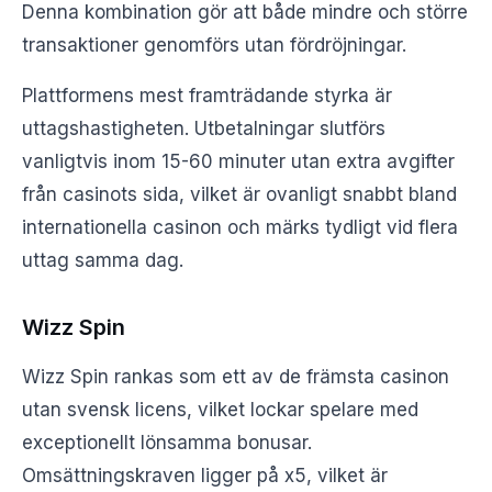
Denna kombination gör att både mindre och större
transaktioner genomförs utan fördröjningar.
Plattformens mest framträdande styrka är
uttagshastigheten. Utbetalningar slutförs
vanligtvis inom 15-60 minuter utan extra avgifter
från casinots sida, vilket är ovanligt snabbt bland
internationella casinon och märks tydligt vid flera
uttag samma dag.
Wizz Spin
Wizz Spin rankas som ett av de främsta casinon
utan svensk licens, vilket lockar spelare med
exceptionellt lönsamma bonusar.
Omsättningskraven ligger på x5, vilket är