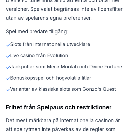
Divine Fortune finns alltid att emta och ofta i fler
versioner. Spelvalet begränsas inte av licensfilter
utan av spelarens egna preferenser.
Spel med bredare tillgång:
Slots från internationella utvecklare
Live casino från Evolution
Jackpottar som Mega Moolah och Divine Fortune
Bonusköpsspel och högvolatila titlar
Varianter av klassiska slots som Gonzo's Quest
Frihet från Spelpaus och restriktioner
Det mest märkbara på internationella casinon är
att spelrytmen inte påverkas av de regler som