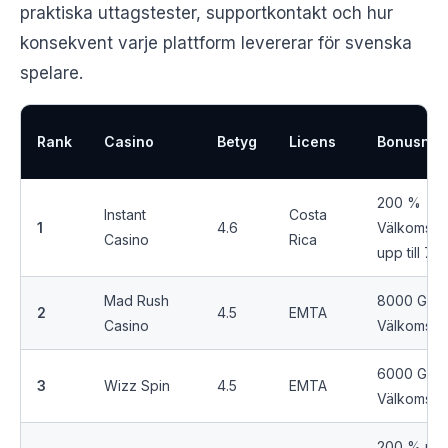
praktiska uttagstester, supportkontakt och hur
konsekvent varje plattform levererar för svenska
spelare.
Rank
Casino
Betyg
Licens
Bonusniv
200 %
Instant
Costa
1
4.6
Välkomstb
Casino
Rica
upp till 7 
Mad Rush
8000 Grati
2
4.5
EMTA
Casino
Välkomstp
6000 Grati
3
Wizz Spin
4.5
EMTA
Välkomstb
200 % upp t