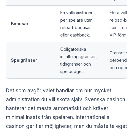
En välkomstbonus
Flera välko
per spelare utan
reload-bonu
Bonusar
reload-bonusar
spins, cash
eller cashback.
VIP-förmåne
Obligatoriska
Gränser var
insättningsgränser,
Spelgränser
beroende p
tidsgränser och
och operatö
spelbudget.
Det som avgör valet handlar om hur mycket
administration du vill sköta själv. Svenska casinon
hanterar det mesta automatiskt och kräver
minimal insats från spelaren. Internationella
casinon ger fler möjligheter, men du måste ta eget