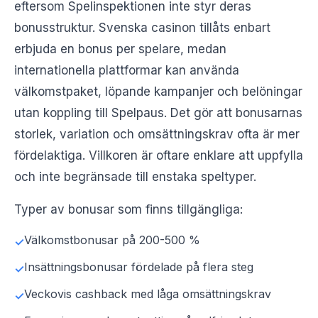
eftersom Spelinspektionen inte styr deras
bonusstruktur. Svenska casinon tillåts enbart
erbjuda en bonus per spelare, medan
internationella plattformar kan använda
välkomstpaket, löpande kampanjer och belöningar
utan koppling till Spelpaus. Det gör att bonusarnas
storlek, variation och omsättningskrav ofta är mer
fördelaktiga. Villkoren är oftare enklare att uppfylla
och inte begränsade till enstaka speltyper.
Typer av bonusar som finns tillgängliga:
Välkomstbonusar på 200-500 %
Insättningsbonusar fördelade på flera steg
Veckovis cashback med låga omsättningskrav