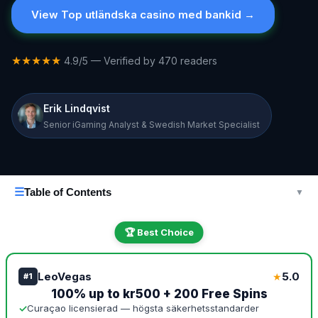
View Top utländska casino med bankid →
★★★★★
4.9/5 — Verified by 470 readers
Erik Lindqvist
Senior iGaming Analyst & Swedish Market Specialist
☰
Table of Contents
▼
🏆 Best Choice
LeoVegas
5.0
★
#1
100% up to kr500 + 200 Free Spins
✓
Curaçao licensierad — högsta säkerhetsstandarder