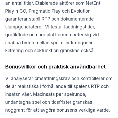
än antal titlar. Etablerade aktörer som NetEnt,
Play'n GO, Pragmatic Play och Evolution
garanterar stabil RTP och dokumenterade
slumpgeneratorer. Vi testar laddningstider,
grafikflöde och hur plattformen beter sig vid
snabba byten mellan spel eller kategorier.
Filtrering och sökfunktion granskas också.
Bonusvillkor och praktisk användbarhet
Vi analyserar omsättningskrav och kontrollerar om
de är realistiska i förhållande till spelens RTP och
insatsnivåer. Maxinsats per spelrunda,
undantagna spel och tidsfrister granskas
noggrant för att avgöra bonusens verkliga värde.