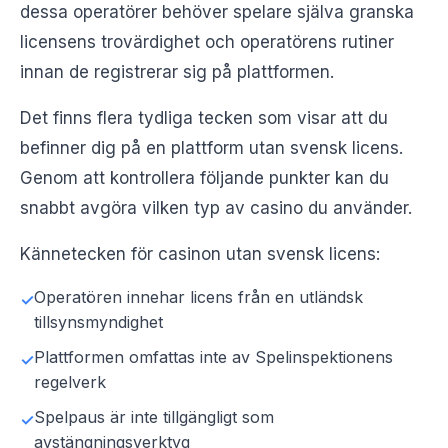
dessa operatörer behöver spelare själva granska
licensens trovärdighet och operatörens rutiner
innan de registrerar sig på plattformen.
Det finns flera tydliga tecken som visar att du
befinner dig på en plattform utan svensk licens.
Genom att kontrollera följande punkter kan du
snabbt avgöra vilken typ av casino du använder.
Kännetecken för casinon utan svensk licens:
Operatören innehar licens från en utländsk
tillsynsmyndighet
Plattformen omfattas inte av Spelinspektionens
regelverk
Spelpaus är inte tillgängligt som
avstängningsverktyg