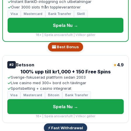
✓
Instant BankID-inloggning och utbetalningar
✓
Över 3000 slots från toppleverantörer
Visa
Mastercard
Bank Transfer
Skrill
Spela Nu →
18+ | Spela ansvarsfullt | Villkor gäller
🎰 Best Bonus
Betsson
4.9
★
#2
100% upp till kr1,000 + 150 Free Spins
✓
Sverige-fokuserad plattform sedan 2003
✓
Live casino med 300+ bord och tävlingar
✓
Sportsbetting + casino integrerat
Visa
Mastercard
Bitcoin
Bank Transfer
Spela Nu →
18+ | Spela ansvarsfullt | Villkor gäller
⚡ Fast Withdrawal